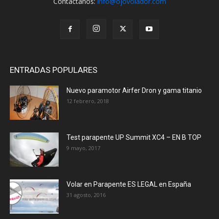
Contáctanos:
info@ojovolador.com
ENTRADAS POPULARES
Nuevo paramotor Airfer Dron y gama titanio
12 febrero, 2018
Test parapente UP Summit XC4 – EN B TOP
9 mayo, 2017
Volar en Parapente ES LEGAL en España
31 agosto, 2016