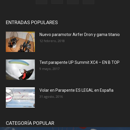
ENTRADAS POPULARES
Nuevo paramotor Airfer Dron y gama titanio
12 febrero, 2018
Test parapente UP Summit XC4 – EN B TOP
9 mayo, 2017
Volar en Parapente ES LEGAL en España
31 agosto, 2016
CATEGORÍA POPULAR