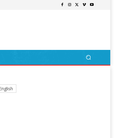
English