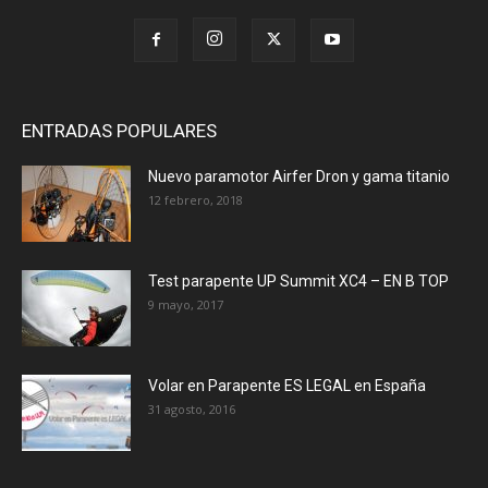
ENTRADAS POPULARES
Nuevo paramotor Airfer Dron y gama titanio
12 febrero, 2018
Test parapente UP Summit XC4 – EN B TOP
9 mayo, 2017
Volar en Parapente ES LEGAL en España
31 agosto, 2016