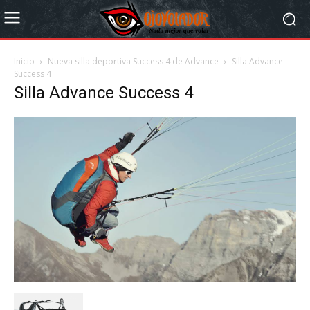
Inicio
Nueva silla deportiva Success 4 de Advance
Silla Advance
Success 4
Silla Advance Success 4