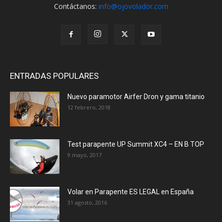
Contáctanos:
info@ojovolador.com
ENTRADAS POPULARES
Nuevo paramotor Airfer Dron y gama titanio
12 febrero, 2018
Test parapente UP Summit XC4 – EN B TOP
9 mayo, 2017
Volar en Parapente ES LEGAL en España
31 agosto, 2016