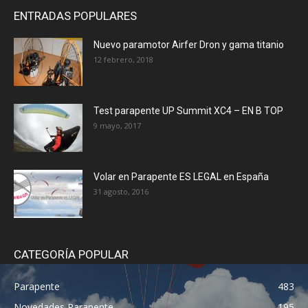
ENTRADAS POPULARES
Nuevo paramotor Airfer Dron y gama titanio
12 febrero, 2018
Test parapente UP Summit XC4 – EN B TOP
9 mayo, 2017
Volar en Parapente ES LEGAL en España
31 agosto, 2016
CATEGORÍA POPULAR
Parapente
483
Novedades Parapente
195