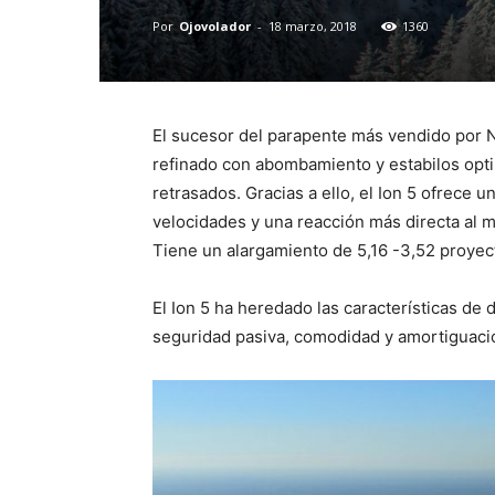
Por
Ojovolador
-
18 marzo, 2018
1360
El sucesor del parapente más vendido por No
refinado con abombamiento y estabilos opt
retrasados. Gracias a ello, el Ion 5 ofrece 
velocidades y una reacción más directa al 
Tiene un alargamiento de 5,16 -3,52 proyect
El Ion 5 ha heredado las características de 
seguridad pasiva, comodidad y amortiguació