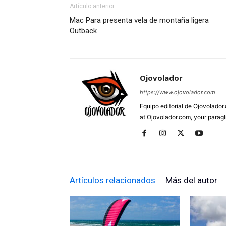
Artículo anterior
Mac Para presenta vela de montaña ligera
Outback
Ojovolador
https://www.ojovolador.com
Equipo editorial de Ojovolador.
at Ojovolador.com, your paragli
Artículos relacionados
Más del autor