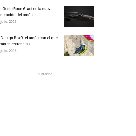
n Genie Race 6: así es la nueva
neración del arnés...
 julio, 2026
rDesign BoxR: el arnés con el que
 marca estrena su...
 julio, 2026
- publicidad -