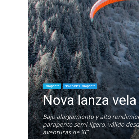
Parapente
Novedades Parapente
Nova lanza vela
Bajo alargamiento y alto rendimien
parapente semi-ligero, válido des
aventuras de XC.