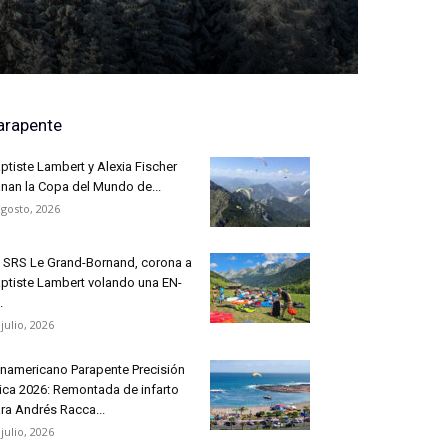
arapente
ptiste Lambert y Alexia Fischer
nan la Copa del Mundo de...
agosto, 2026
 SRS Le Grand-Bornand, corona a
ptiste Lambert volando una EN-
.
 julio, 2026
namericano Parapente Precisión
ica 2026: Remontada de infarto
ra Andrés Racca...
 julio, 2026