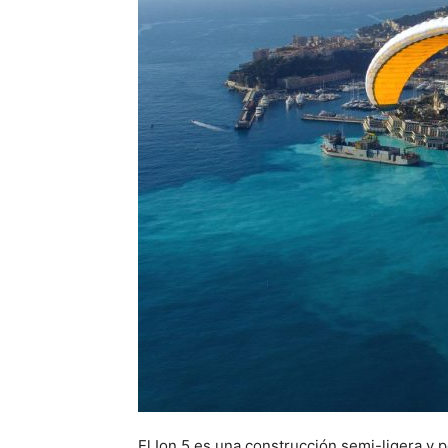
El Ion 5 es una construcción semi-ligera y 