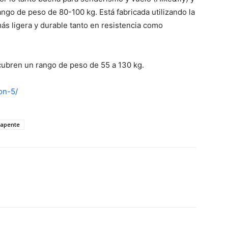
rango de peso de 80-100 kg. Está fabricada utilizando la
ás ligera y durable tanto en resistencia como
e cubren un rango de peso de 55 a 130 kg.
on-5/
rapente