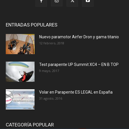
ENTRADAS POPULARES
Nuevo paramotor Airfer Dron y gama titanio
12 febrero, 2018
Test parapente UP Summit XC4 – EN B TOP
9 mayo, 2017
Volar en Parapente ES LEGAL en España
31 agosto, 2016
CATEGORÍA POPULAR