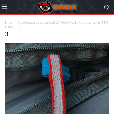
Inicio
Advertencia de seguridad de Woody Valley para su arnés GTO
Light 2
3
3