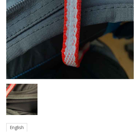
English