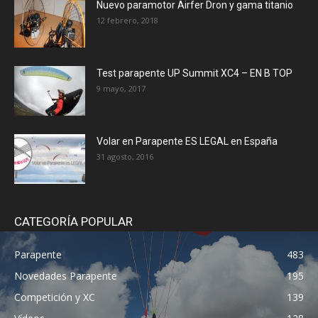
Nuevo paramotor Airfer Dron y gama titanio
12 febrero, 2018
Test parapente UP Summit XC4 – EN B TOP
9 mayo, 2017
Volar en Parapente ES LEGAL en España
31 agosto, 2016
CATEGORÍA POPULAR
Parapente
483
Novedades Parapente
195
Competición y XC
139