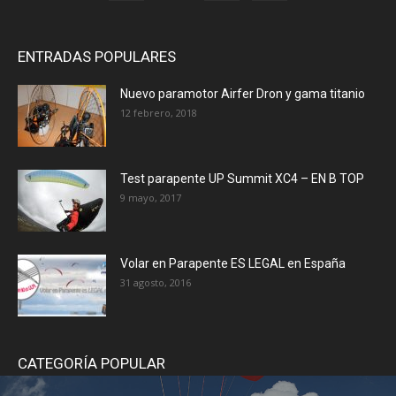
ENTRADAS POPULARES
Nuevo paramotor Airfer Dron y gama titanio
12 febrero, 2018
Test parapente UP Summit XC4 – EN B TOP
9 mayo, 2017
Volar en Parapente ES LEGAL en España
31 agosto, 2016
CATEGORÍA POPULAR