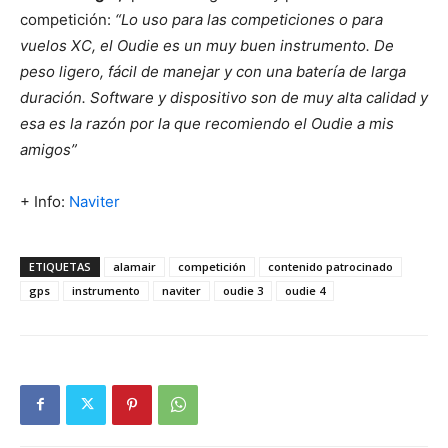
competición:
“Lo uso para las competiciones o para
vuelos XC, el Oudie es un muy buen instrumento. De
peso ligero, fácil de manejar y con una batería de larga
duración. Software y dispositivo son de muy alta calidad y
esa es la razón por la que recomiendo el Oudie a mis
amigos”
+ Info:
Naviter
ETIQUETAS
alamair
competición
contenido patrocinado
gps
instrumento
naviter
oudie 3
oudie 4