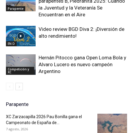
parapentes B, Piedrahíta 2025: Cuando
la Juventud y la Veteranía Se
Parapente
Encuentran en el Aire
Video review BGD Diva 2: ¡Diversión de
alto rendimiento!
EN D
Hernán Pitocco gana Open Loma Bola y
Alvaro Lucero es nuevo campeón
Competición y
Argentino
XC
Parapente
XC Zarzacapilla 2026 Pau Bonilla gana el
Campeonato de España de...
7 agosto, 2026