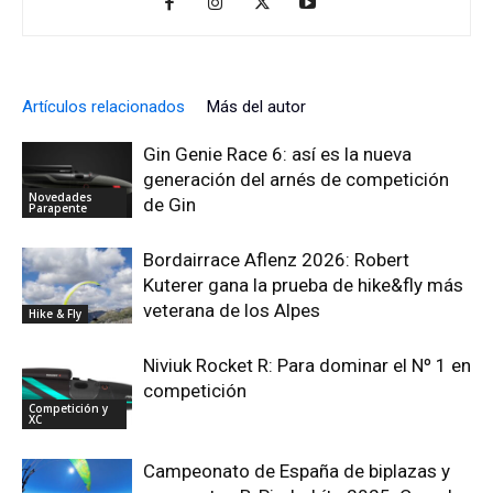
Artículos relacionados
Más del autor
Gin Genie Race 6: así es la nueva
generación del arnés de competición
Novedades
de Gin
Parapente
Bordairrace Aflenz 2026: Robert
Kuterer gana la prueba de hike&fly más
veterana de los Alpes
Hike & Fly
Niviuk Rocket R: Para dominar el Nº 1 en
competición
Competición y
XC
Campeonato de España de biplazas y