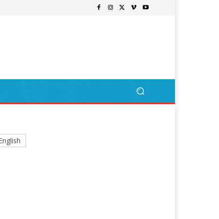
English