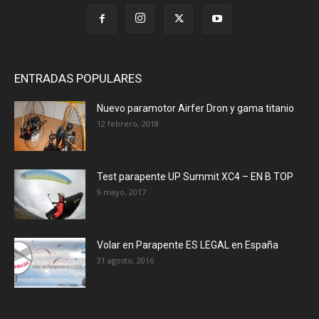
ENTRADAS POPULARES
Nuevo paramotor Airfer Dron y gama titanio
12 febrero, 2018
Test parapente UP Summit XC4 – EN B TOP
9 mayo, 2017
Volar en Parapente ES LEGAL en España
31 agosto, 2016