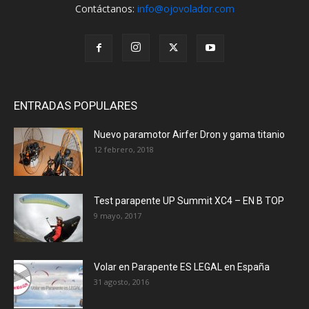
Contáctanos:
info@ojovolador.com
ENTRADAS POPULARES
Nuevo paramotor Airfer Dron y gama titanio
12 febrero, 2018
Test parapente UP Summit XC4 – EN B TOP
9 mayo, 2017
Volar en Parapente ES LEGAL en España
31 agosto, 2016