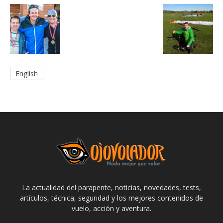
English
La actualidad del parapente, noticias, novedades, tests,
artículos, técnica, seguridad y los mejores contenidos de
vuelo, acción y aventura.