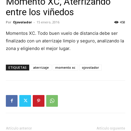
Momento XC, Aterrizando
entre los viñedos
Por
Ojovolador
-
15 enero, 2016
458
Momentos XC. Todo buen vuelo de distancia debe ser
finalizado con un aterrizaje limpio y seguro, analizando la
zona y eligiendo el mejor lugar.
ETIQUETAS
aterrizaje
momento xc
ojovolador
Artículo anterior
Artículo siguiente