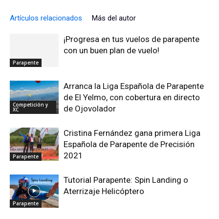
Artículos relacionados
Más del autor
¡Progresa en tus vuelos de parapente
con un buen plan de vuelo!
Parapente
Arranca la Liga Española de Parapente
de El Yelmo, con cobertura en directo
Competición y
de Ojovolador
XC
Cristina Fernández gana primera Liga
Española de Parapente de Precisión
2021
Parapente
Tutorial Parapente: Spin Landing o
Aterrizaje Helicóptero
Parapente