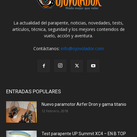
La actualidad del parapente, noticias, novedades, tests,
artículos, técnica, seguridad y los mejores contenidos de
vuelo, acción y aventura.
Contáctanos:
info@ojovolador.com
ENTRADAS POPULARES
Nuevo paramotor Airfer Dron y gama titanio
12 febrero, 2018
Test parapente UP Summit XC4 – EN B TOP