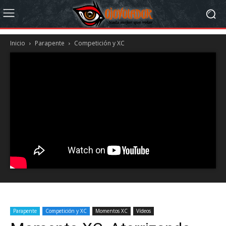
Inicio
Parapente
Competición y XC
Parapente
Competición y XC
Momentos XC
Vídeos