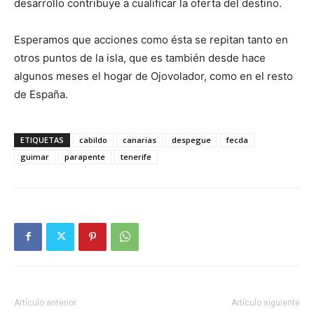
desarrollo contribuye a cualificar la oferta del destino.
Esperamos que acciones como ésta se repitan tanto en
otros puntos de la isla, que es también desde hace
algunos meses el hogar de Ojovolador, como en el resto
de España.
ETIQUETAS
cabildo
canarias
despegue
fecda
guimar
parapente
tenerife
Artículo anterior
Artículo siguiente