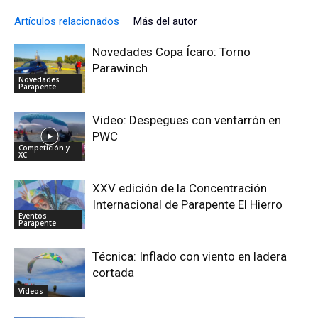
Artículos relacionados
Más del autor
Novedades Copa Ícaro: Torno
Parawinch
Novedades
Parapente
Video: Despegues con ventarrón en
PWC
Competición y
XC
XXV edición de la Concentración
Internacional de Parapente El Hierro
Eventos
Parapente
Técnica: Inflado con viento en ladera
cortada
Vídeos