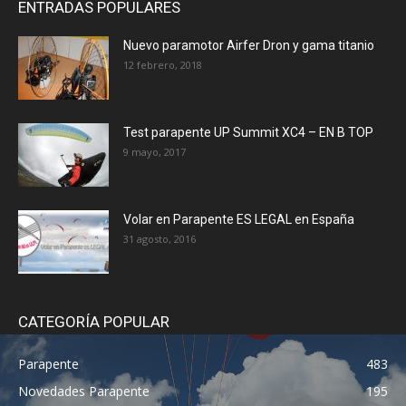
ENTRADAS POPULARES
Nuevo paramotor Airfer Dron y gama titanio
12 febrero, 2018
Test parapente UP Summit XC4 – EN B TOP
9 mayo, 2017
Volar en Parapente ES LEGAL en España
31 agosto, 2016
CATEGORÍA POPULAR
Parapente
483
Novedades Parapente
195