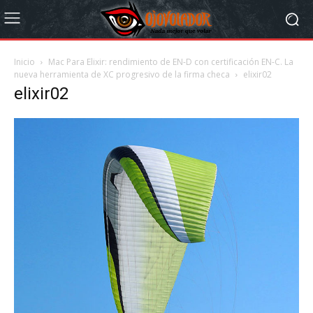
Inicio
Mac Para Elixir: rendimiento de EN-D con certificación EN-C. La
nueva herramienta de XC progresivo de la firma checa
elixir02
elixir02