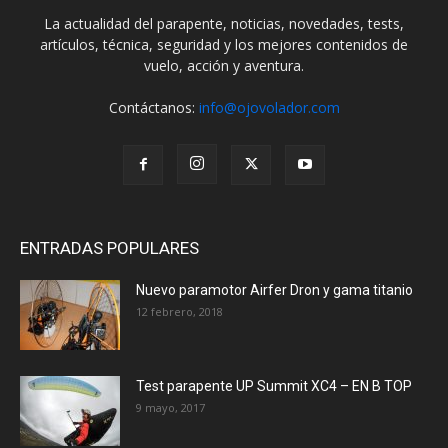
La actualidad del parapente, noticias, novedades, tests,
artículos, técnica, seguridad y los mejores contenidos de
vuelo, acción y aventura.
Contáctanos:
info@ojovolador.com
ENTRADAS POPULARES
Nuevo paramotor Airfer Dron y gama titanio
12 febrero, 2018
Test parapente UP Summit XC4 – EN B TOP
9 mayo, 2017