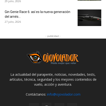
29 julio, 2026
Gin Genie Race 6: así es la nueva generación
del arnés...
27 julio, 2026
- publicidad -
La actualidad del parapente, noticias, novedades, tests,
artículos, técnica, seguridad y los mejores contenidos de
vuelo, acción y aventura.
Contáctanos:
info@ojovolador.com