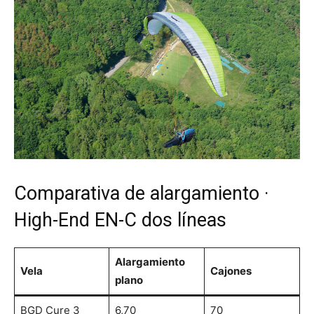
Comparativa de alargamiento ·
High-End EN-C dos líneas
Alargamiento
Vela
Cajones
plano
BGD Cure 3
6,70
70