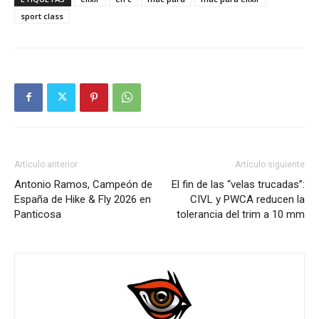
sport class
Artículo anterior
Artículo siguiente
Antonio Ramos, Campeón de
El fin de las “velas trucadas”:
España de Hike & Fly 2026 en
CIVL y PWCA reducen la
Panticosa
tolerancia del trim a 10 mm