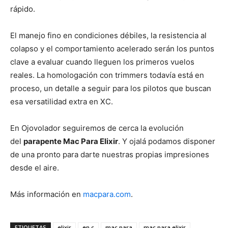
rápido.
El manejo fino en condiciones débiles, la resistencia al
colapso y el comportamiento acelerado serán los puntos
clave a evaluar cuando lleguen los primeros vuelos
reales. La homologación con trimmers todavía está en
proceso, un detalle a seguir para los pilotos que buscan
esa versatilidad extra en XC.
En Ojovolador seguiremos de cerca la evolución
del
parapente Mac Para Elixir
. Y ojalá podamos disponer
de una pronto para darte nuestras propias impresiones
desde el aire.
Más información en
macpara.com
.
ETIQUETAS
elixir
en c
mac para
mac para elixir