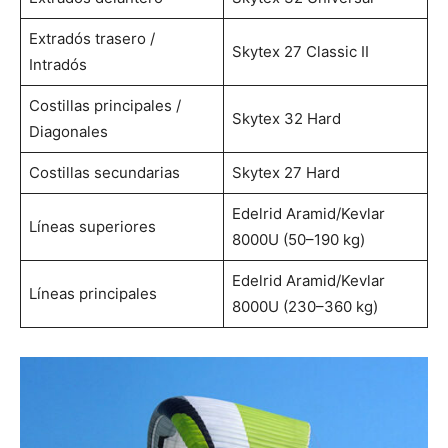
Extradós trasero /
Skytex 27 Classic II
Intradós
Costillas principales /
Skytex 32 Hard
Diagonales
Costillas secundarias
Skytex 27 Hard
Edelrid Aramid/Kevlar
Líneas superiores
8000U (50–190 kg)
Edelrid Aramid/Kevlar
Líneas principales
8000U (230–360 kg)