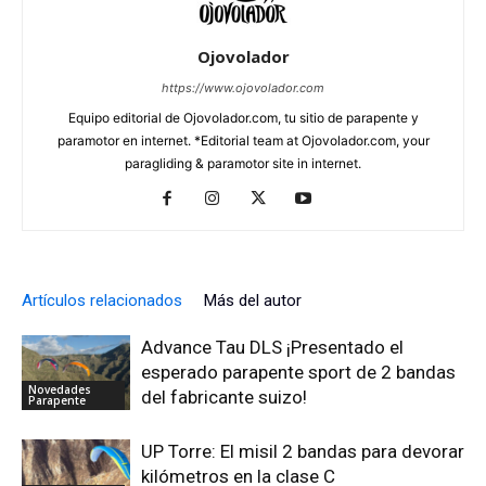
Ojovolador
https://www.ojovolador.com
Equipo editorial de Ojovolador.com, tu sitio de parapente y
paramotor en internet. *Editorial team at Ojovolador.com, your
paragliding & paramotor site in internet.
Artículos relacionados
Más del autor
Advance Tau DLS ¡Presentado el
esperado parapente sport de 2 bandas
Novedades
del fabricante suizo!
Parapente
UP Torre: El misil 2 bandas para devorar
kilómetros en la clase C