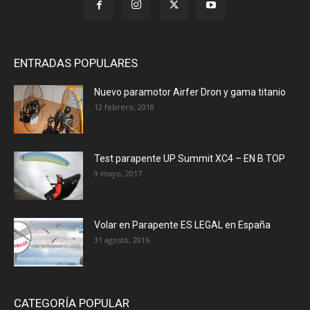
ENTRADAS POPULARES
Nuevo paramotor Airfer Dron y gama titanio
12 febrero, 2018
Test parapente UP Summit XC4 – EN B TOP
9 mayo, 2017
Volar en Parapente ES LEGAL en España
31 agosto, 2016
CATEGORÍA POPULAR