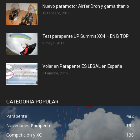
Nuevo paramotor Airfer Dron y gama titanio
12 febrero, 2018
Test parapente UP Summit XC4 – EN B TOP
9 mayo, 2017
Volar en Parapente ES LEGAL en España
31 agosto, 2016
CATEGORÍA POPULAR
Parapente
482
Novedades Parapente
195
Competición y XC
138