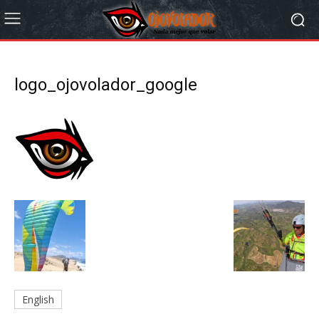
logo_ojovolador_google
English