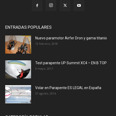
ENTRADAS POPULARES
Nuevo paramotor Airfer Dron y gama titanio
12 febrero, 2018
Test parapente UP Summit XC4 – EN B TOP
9 mayo, 2017
Volar en Parapente ES LEGAL en España
31 agosto, 2016