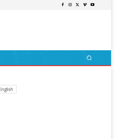
English