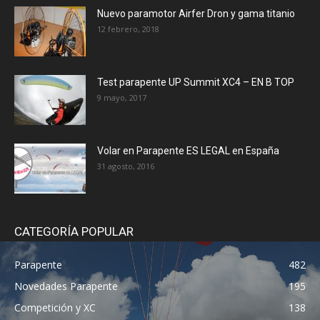
Nuevo paramotor Airfer Dron y gama titanio
12 febrero, 2018
Test parapente UP Summit XC4 – EN B TOP
9 mayo, 2017
Volar en Parapente ES LEGAL en España
31 agosto, 2016
CATEGORÍA POPULAR
Parapente
482
Novedades Parapente
195
Competición y XC
138