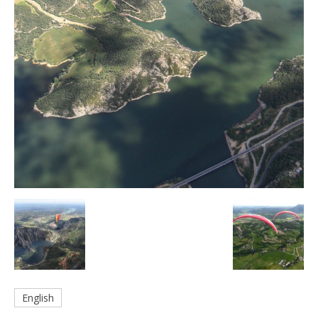
English