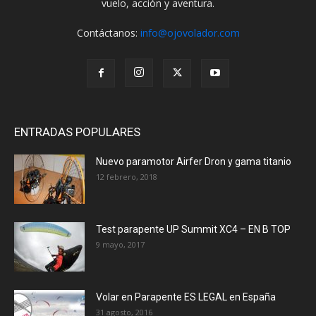
vuelo, acción y aventura.
Contáctanos:
info@ojovolador.com
ENTRADAS POPULARES
Nuevo paramotor Airfer Dron y gama titanio
12 febrero, 2018
Test parapente UP Summit XC4 – EN B TOP
9 mayo, 2017
Volar en Parapente ES LEGAL en España
31 agosto, 2016