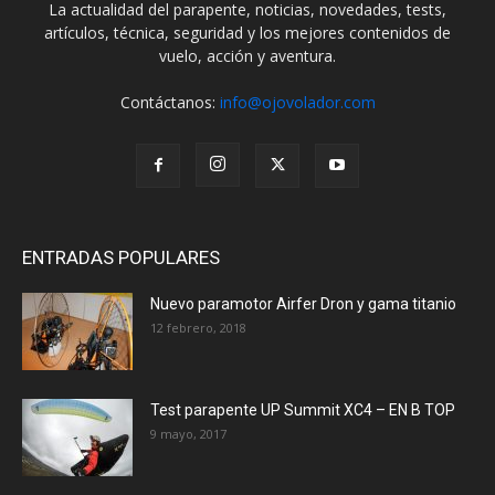
La actualidad del parapente, noticias, novedades, tests,
artículos, técnica, seguridad y los mejores contenidos de
vuelo, acción y aventura.
Contáctanos:
info@ojovolador.com
ENTRADAS POPULARES
Nuevo paramotor Airfer Dron y gama titanio
12 febrero, 2018
Test parapente UP Summit XC4 – EN B TOP
9 mayo, 2017