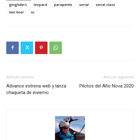
gingliders
leopard
parapente
serial
serial class
two liner
xc
Artículo anterior
Artículo siguiente
Advance estrena web y lanza
Pilotos del Año Nova 2020
chaqueta de invierno