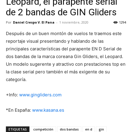
Leopard, el parapente serial
de 2 bandas de GIN Gliders
Por
Daniel Crespo V. El Pana
-
1 noviembre, 2020
1294
Después de un buen montón de vuelos te traemos este
reportaje visual presentando y hablando de las
principales características del parapente EN D Serial de
dos bandas de la marca coreana Gin Gliders, el Leopard.
Un modelo sugerente y atractivo con prestaciones top en
la clase serial pero también el más exigente de su
categoría.
+Info:
www.gingliders.com
*En España:
www.kasana.es
ETIQUETAS
competición
dos bandas
en d
gin