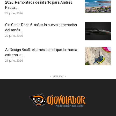
2026: Remontada de infarto para Andrés
Racca...
29 julio, 2026
Gin Genie Race 6: así es la nueva generación
del arnés...
27 julio, 2026
AirDesign BoxR: el arnés con el que la marca
estrena su...
21 julio, 2026
- publicidad -