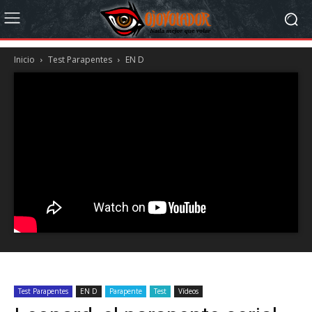
Inicio
Test Parapentes
EN D
Test Parapentes
EN D
Parapente
Test
Vídeos