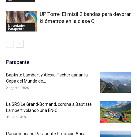
UP Torre: El misil 2 bandas para devorar
kilómetros en la clase C
Novedades
Parapente
Parapente
Baptiste Lambert y Alexia Fischer ganan la
Copa del Mundo de...
2 agosto, 2026
La SRS Le Grand-Bornand, corona a Baptiste
Lambert volando una EN-C...
31 julio, 2026
Panamericano Parapente Precisión Arica