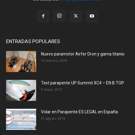
ENTRADAS POPULARES
Nuevo paramotor Airfer Dron y gama titanio
12 febrero, 2018
Test parapente UP Summit XC4 – EN B TOP
9 mayo, 2017
Volar en Parapente ES LEGAL en España
31 agosto, 2016