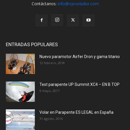
Contáctanos:
info@ojovolador.com
ENTRADAS POPULARES
Nuevo paramotor Airfer Dron y gama titanio
12 febrero, 2018
Test parapente UP Summit XC4 – EN B TOP
9 mayo, 2017
Volar en Parapente ES LEGAL en España
31 agosto, 2016