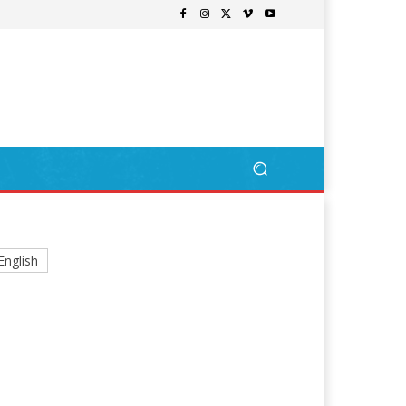
English