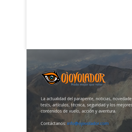
La actualidad del parapente, noticias, novedade
tests, artículos, técnica, seguridad y los mejore
contenidos de vuelo, acción y aventura.
Contáctanos:
info@ojovolador.com