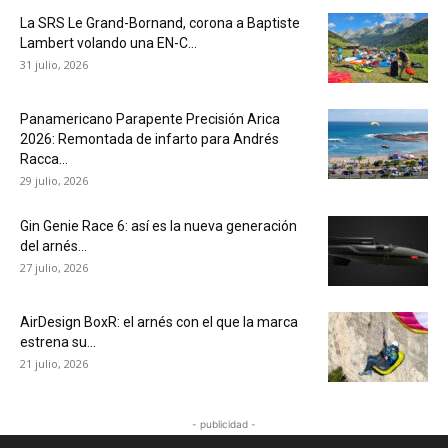
La SRS Le Grand-Bornand, corona a Baptiste
Lambert volando una EN-C...
31 julio, 2026
Panamericano Parapente Precisión Arica
2026: Remontada de infarto para Andrés
Racca...
29 julio, 2026
Gin Genie Race 6: así es la nueva generación
del arnés...
27 julio, 2026
AirDesign BoxR: el arnés con el que la marca
estrena su...
21 julio, 2026
- publicidad -