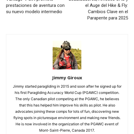
prestaciones de aventura con
el Auge del Hike & Fly:
su nuevo modelo intermedio
Cambios Clave en el
Parapente para 2025
Jimmy Giroux
Jimmy started paragliding in 2015 and soon after he signed up for
his first Paragliding Accuracy World Cup (PGAWC) competition.
The only Canadian pilot competing at the PGAWC, he believes
that this has helped him improve his skills as pilot. He also
advocates joining these comps for lots of fun, discovering new
flying spots in picturesque environment and making new friends.
He is now involved in the organization of the PGAWC event of
Mont-Saint-Pierre, Canada 2017.