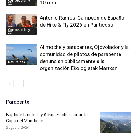
Competición y
10 mm
XC
Antonio Ramos, Campeón de España
de Hike & Fly 2026 en Panticosa
Competición y
XC
Alimoche y parapentes, Ojovolador y la
comunidad de pilotos de parapente
denuncian públicamente a la
Naturaleza
organización Ekologistak Martxan
Parapente
Baptiste Lambert y Alexia Fischer ganan la
Copa del Mundo de...
2 agosto, 2026