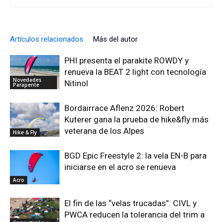
Artículos relacionados
Más del autor
PHI presenta el parakite ROWDY y
renueva la BEAT 2 light con tecnología
Novedades
Nitinol
Parapente
Bordairrace Aflenz 2026: Robert
Kuterer gana la prueba de hike&fly más
veterana de los Alpes
Hike & Fly
BGD Epic Freestyle 2: la vela EN-B para
iniciarse en el acro se renueva
Acro
El fin de las “velas trucadas”: CIVL y
PWCA reducen la tolerancia del trim a