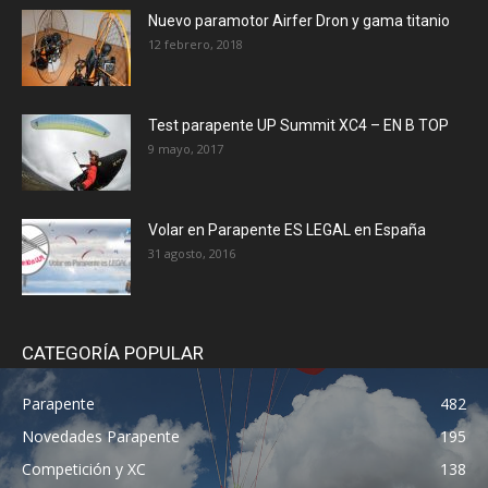
Nuevo paramotor Airfer Dron y gama titanio
12 febrero, 2018
Test parapente UP Summit XC4 – EN B TOP
9 mayo, 2017
Volar en Parapente ES LEGAL en España
31 agosto, 2016
CATEGORÍA POPULAR
Parapente
482
Novedades Parapente
195
Competición y XC
138