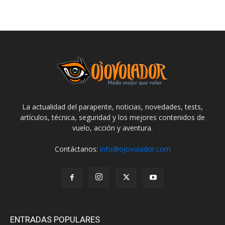
La actualidad del parapente, noticias, novedades, tests,
artículos, técnica, seguridad y los mejores contenidos de
vuelo, acción y aventura.
Contáctanos:
info@ojovolador.com
ENTRADAS POPULARES