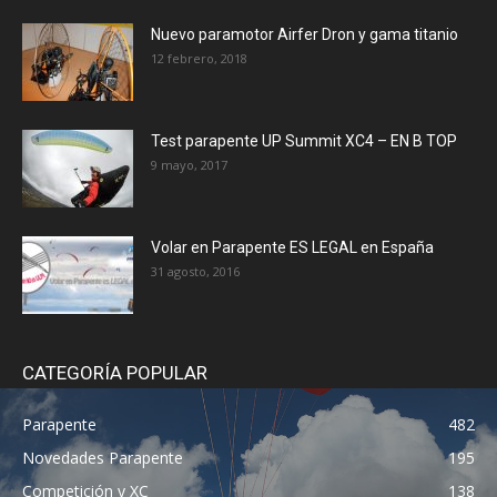
Nuevo paramotor Airfer Dron y gama titanio
12 febrero, 2018
Test parapente UP Summit XC4 – EN B TOP
9 mayo, 2017
Volar en Parapente ES LEGAL en España
31 agosto, 2016
CATEGORÍA POPULAR
Parapente
482
Novedades Parapente
195
Competición y XC
138