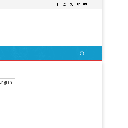
English