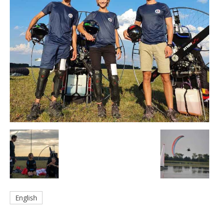
English