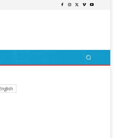
English