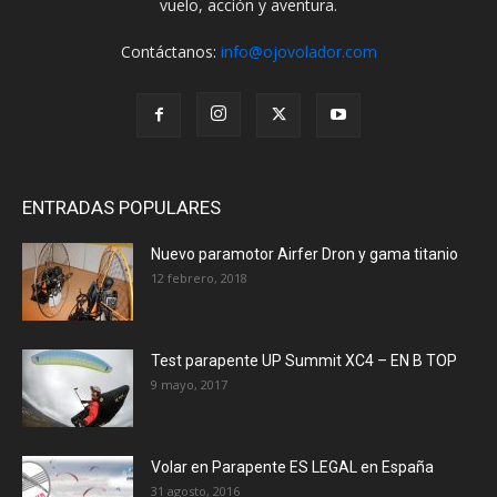
vuelo, acción y aventura.
Contáctanos:
info@ojovolador.com
ENTRADAS POPULARES
Nuevo paramotor Airfer Dron y gama titanio
12 febrero, 2018
Test parapente UP Summit XC4 – EN B TOP
9 mayo, 2017
Volar en Parapente ES LEGAL en España
31 agosto, 2016