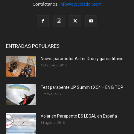
Contáctanos:
info@ojovolador.com
ENTRADAS POPULARES
Nuevo paramotor Airfer Dron y gama titanio
12 febrero, 2018
Test parapente UP Summit XC4 – EN B TOP
9 mayo, 2017
Volar en Parapente ES LEGAL en España
31 agosto, 2016