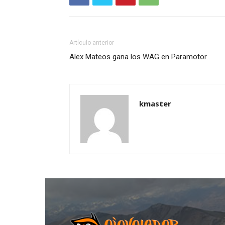
Artículo anterior
Alex Mateos gana los WAG en Paramotor
kmaster