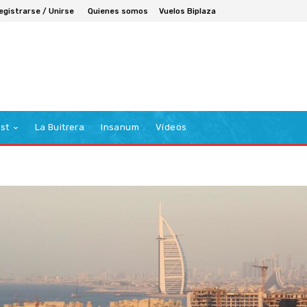
egistrarse / Unirse
Quienes somos
Vuelos Biplaza
st
La Buitrera
Insanum
Vídeos