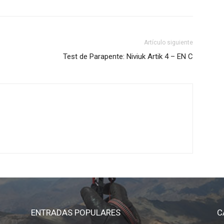
Artículo siguiente
Test de Parapente: Niviuk Artik 4 – EN C
ENTRADAS POPULARES
C