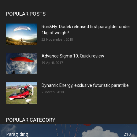
POPULAR POSTS
Run&Fly: Dudek released first paraglider under
1kg of weight!
22 November, 2018
Advance Sigma 10: Quick review
19 April, 2017
Dynamic Energy, exclusive futuristic paratrike
2 March, 2018
POPULAR CATEGORY
Paragliding
210