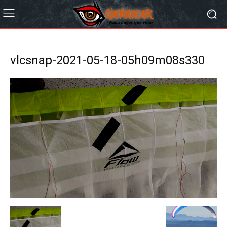
vlcsnap-2021-05-18-05h09m08s330