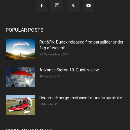
POPULAR POSTS
Run&Fly: Dudek released first paraglider under
1kg of weight!
22 November, 2018
Advance Sigma 10: Quick review
19 April, 2017
Dynamic Energy, exclusive futuristic paratrike
2 March, 2018