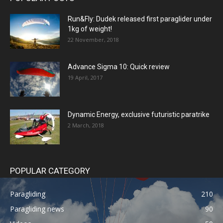
Run&Fly: Dudek released first paraglider under
1kg of weight!
22 November, 2018
Advance Sigma 10: Quick review
19 April, 2017
Dynamic Energy, exclusive futuristic paratrike
2 March, 2018
POPULAR CATEGORY
Paragliding
210
Paragliding news
90