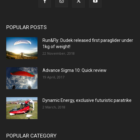
POPULAR POSTS
Run&Fly: Dudek released first paraglider under
1kg of weight!
22 November, 2018
Advance Sigma 10: Quick review
19 April, 2017
Dynamic Energy, exclusive futuristic paratrike
2 March, 2018
POPULAR CATEGORY