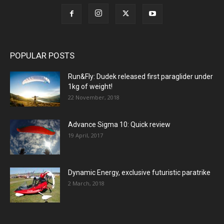
POPULAR POSTS
Run&Fly: Dudek released first paraglider under
1kg of weight!
22 November, 2018
Advance Sigma 10: Quick review
19 April, 2017
Dynamic Energy, exclusive futuristic paratrike
2 March, 2018