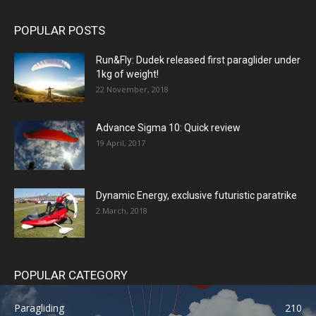
POPULAR POSTS
Run&Fly: Dudek released first paraglider under
1kg of weight!
22 November, 2018
Advance Sigma 10: Quick review
19 April, 2017
Dynamic Energy, exclusive futuristic paratrike
2 March, 2018
POPULAR CATEGORY
Paragliding
210