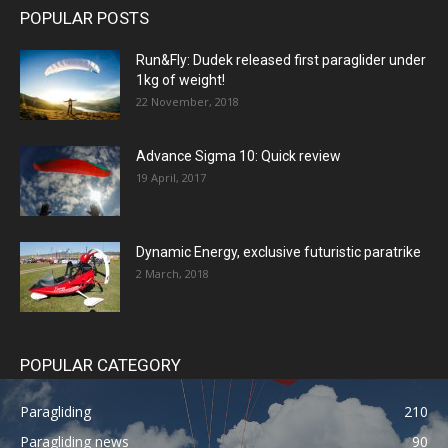
POPULAR POSTS
Run&Fly: Dudek released first paraglider under
1kg of weight!
22 November, 2018
Advance Sigma 10: Quick review
19 April, 2017
Dynamic Energy, exclusive futuristic paratrike
2 March, 2018
POPULAR CATEGORY
Paragliding
210
Paragliding news
90