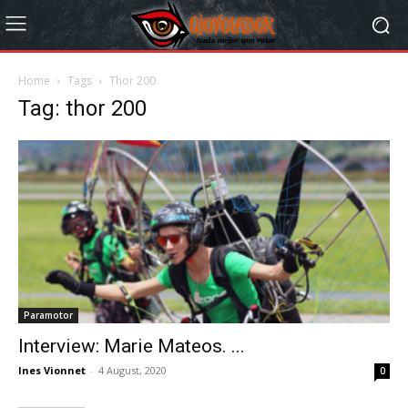
Home
Tags
Thor 200
Tag: thor 200
Paramotor
Interview: Marie Mateos. ...
Ines Vionnet
-
4 August, 2020
0