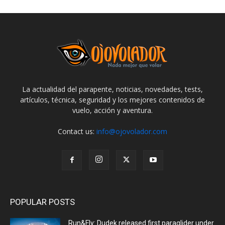
La actualidad del parapente, noticias, novedades, tests,
artículos, técnica, seguridad y los mejores contenidos de
vuelo, acción y aventura.
Contact us:
info@ojovolador.com
POPULAR POSTS
Run&Fly: Dudek released first paraglider under