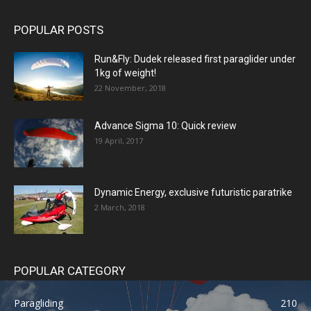
POPULAR POSTS
Run&Fly: Dudek released first paraglider under
1kg of weight!
22 November, 2018
Advance Sigma 10: Quick review
19 April, 2017
Dynamic Energy, exclusive futuristic paratrike
2 March, 2018
POPULAR CATEGORY
Paragliding
210