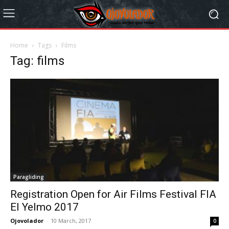
Home
Tags
Films
Tag: films
Paragliding
Registration Open for Air Films Festival FIA
El Yelmo 2017
Ojovolador
-
10 March, 2017
0