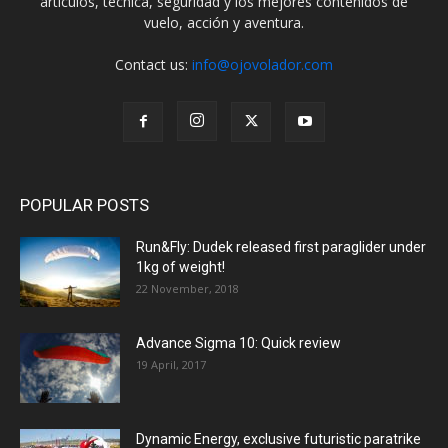
artículos, técnica, seguridad y los mejores contenidos de
vuelo, acción y aventura.
Contact us:
info@ojovolador.com
POPULAR POSTS
Run&Fly: Dudek released first paraglider under
1kg of weight!
22 November, 2018
Advance Sigma 10: Quick review
19 April, 2017
Dynamic Energy, exclusive futuristic paratrike