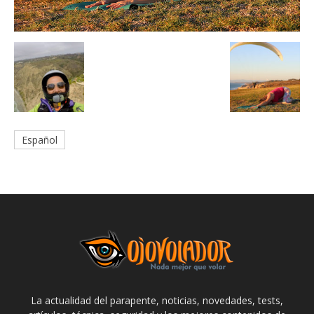
Español
La actualidad del parapente, noticias, novedades, tests,