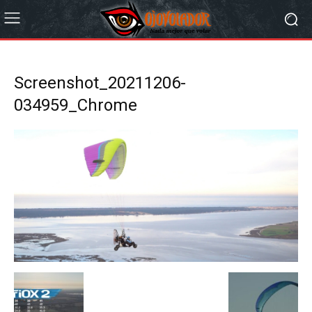
Screenshot_20211206-
034959_Chrome