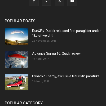
POPULAR POSTS
Run&Fly: Dudek released first paraglider under
1kg of weight!
22 November, 2018
Advance Sigma 10: Quick review
19 April, 2017
Dynamic Energy, exclusive futuristic paratrike
2 March, 2018
POPULAR CATEGORY